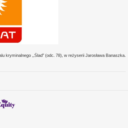
alu kryminalnego ,,Ślad” (odc. 78), w reżyserii Jarosława Banaszka.