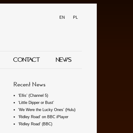
EN
PL
CONTACT
NEWS
Recent News
‘Ellis’ (Channel 5)
‘Little Dipper or Bust’
‘We Were the Lucky Ones’ (Hulu)
‘Ridley Road’ on BBC iPlayer
‘Ridley Road’ (BBC)