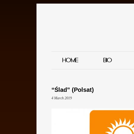
HOME
BIO
“Ślad” (Polsat)
4 March 2019